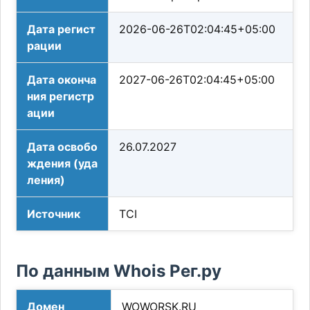
Дата регист
2026-06-26T02:04:45+05:00
рации
Дата оконча
2027-06-26T02:04:45+05:00
ния регистр
ации
Дата освобо
26.07.2027
ждения (уда
ления)
Источник
TCI
По данным Whois Рег.ру
Домен
WOWORSK.RU