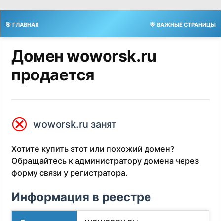
🎯 ГЛАВНАЯ
🌟 ВАЖНЫЕ СТРАНИЦЫ
Домен woworsk.ru
продается
⮿
woworsk.ru занят
Хотите купить этот или похожий домен?
Обращайтесь к администратору домена через
форму связи у регистратора.
Информация в реестре