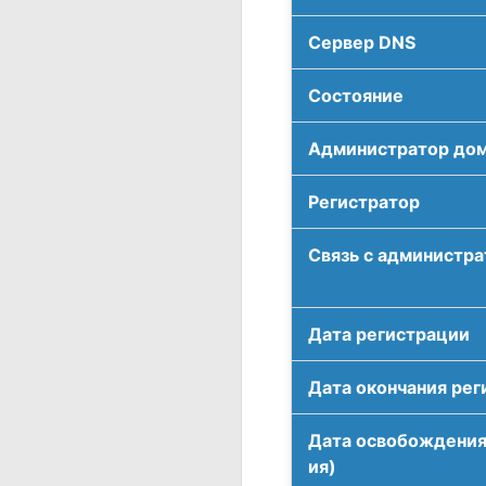
Сервер DNS
Соcтояние
Администратор до
Регистратор
Связь с администр
Дата регистрации
Дата окончания рег
Дата освобождения
ия)