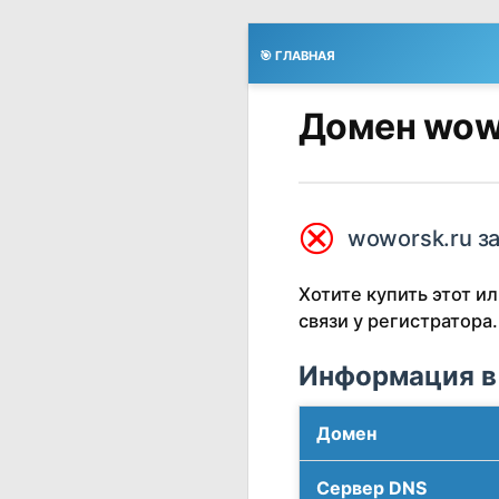
🎯 ГЛАВНАЯ
Домен wow
⮿
woworsk.ru з
Хотите купить этот 
связи у регистратора.
Информация в
Домен
Сервер DNS