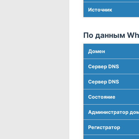
Источник
По данным Who
Домен
Сервер DNS
Сервер DNS
Соcтояние
Администратор до
Регистратор